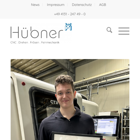
News
Impressum
Datenschutz
AGB
+49 4131 - 247 49 - 0