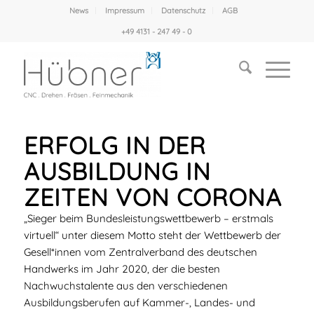
News
Impressum
Datenschutz
AGB
+49 4131 - 247 49 - 0
ERFOLG IN DER
AUSBILDUNG IN
ZEITEN VON CORONA
„Sieger beim Bundesleistungswettbewerb – erstmals
virtuell“ unter diesem Motto steht der Wettbewerb der
Gesell*innen vom Zentralverband des deutschen
Handwerks im Jahr 2020, der die besten
Nachwuchstalente aus den verschiedenen
Ausbildungsberufen auf Kammer-, Landes- und