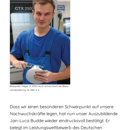
Bildquelle: Meyer, A. 2020. Auch online (fast) der Beste.
Landeszeitung, Nr. 288, S. 6.
Dass wir einen besonderen Schwerpunkt auf unsere
Nachwuchskräfte legen, hat nun unser Auszubildende
Jan-Luca Budde wieder eindrucksvoll bestätigt. Er
belegt im Leistungswettbewerb des Deutschen