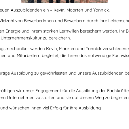
 neuen Auszubildenden ein – Kevin, Maarten und Yannick.
 Vielzahl von Bewerberinnen und Bewerbern durch ihre Leidensc
chen Energie und ihrem starken Lernwillen bereichern werden. Ihr 
 Unternehmenskultur zu bereichern.
ngsmechaniker werden Kevin, Maarten und Yannick verschiedene
en und Mitarbeitern begleitet, die ihnen das notwendige Fachwiss
chwertige Ausbildung zu gewährleisten und unsere Auszubildenden
ftigen wir unser Engagement für die Ausbildung der Fachkräfte v
erem Unternehmen zu starten und sie auf diesem Weg zu begleiten
nd wünschen ihnen viel Erfolg für ihre Ausbildung!