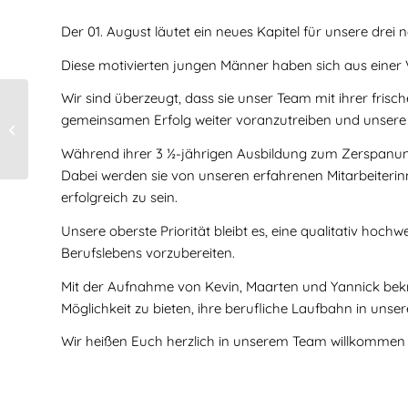
Der 01. August läutet ein neues Kapitel für unsere drei
Diese motivierten jungen Männer haben sich aus einer
Wir sind überzeugt, dass sie unser Team mit ihrer fris
gemeinsamen Erfolg weiter voranzutreiben und unsere
Mehr freie Tage
Während ihrer 3 ½-jährigen Ausbildung zum Zerspanu
Dabei werden sie von unseren erfahrenen Mitarbeiterinn
erfolgreich zu sein.
Unsere oberste Priorität bleibt es, eine qualitativ ho
Berufslebens vorzubereiten.
Mit der Aufnahme von Kevin, Maarten und Yannick bekrä
Möglichkeit zu bieten, ihre berufliche Laufbahn in uns
Wir heißen Euch herzlich in unserem Team willkommen u