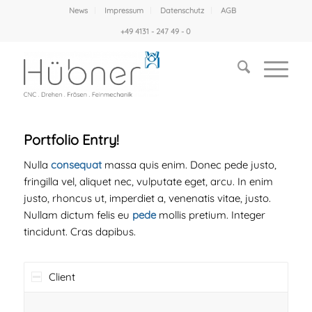
News
Impressum
Datenschutz
AGB
+49 4131 - 247 49 - 0
Portfolio Entry!
Nulla
consequat
massa quis enim. Donec pede justo,
fringilla vel, aliquet nec, vulputate eget, arcu. In enim
justo, rhoncus ut, imperdiet a, venenatis vitae, justo.
Nullam dictum felis eu
pede
mollis pretium. Integer
tincidunt. Cras dapibus.
Client