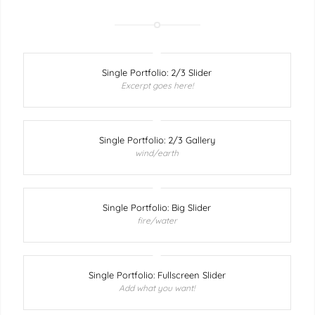
Single Portfolio: 2/3 Slider
Excerpt goes here!
Single Portfolio: 2/3 Gallery
wind/earth
Single Portfolio: Big Slider
fire/water
Single Portfolio: Fullscreen Slider
Add what you want!