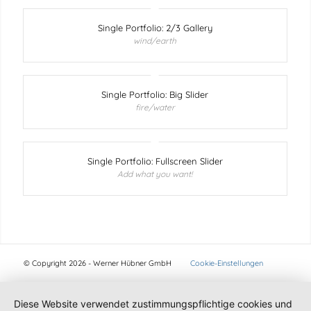
Single Portfolio: 2/3 Gallery
wind/earth
Single Portfolio: Big Slider
fire/water
Single Portfolio: Fullscreen Slider
Add what you want!
© Copyright 2026 - Werner Hübner GmbH
Cookie-Einstellungen
Diese Website verwendet zustimmungspflichtige cookies und