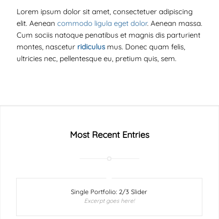
Lorem ipsum dolor sit amet, consectetuer adipiscing
elit. Aenean
commodo ligula eget dolor
. Aenean massa.
Cum sociis natoque penatibus et magnis dis parturient
montes, nascetur
ridiculus
mus. Donec quam felis,
ultricies nec, pellentesque eu, pretium quis, sem.
Most Recent Entries
Single Portfolio: 2/3 Slider
Excerpt goes here!