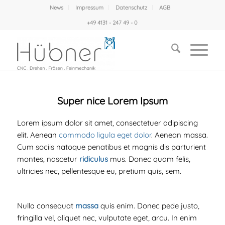
News
Impressum
Datenschutz
AGB
+49 4131 - 247 49 - 0
Super nice Lorem Ipsum
Lorem ipsum dolor sit amet, consectetuer adipiscing
elit. Aenean
commodo ligula eget dolor
. Aenean massa.
Cum sociis natoque penatibus et magnis dis parturient
montes, nascetur
ridiculus
mus. Donec quam felis,
ultricies nec, pellentesque eu, pretium quis, sem.
Nulla consequat
massa
quis enim. Donec pede justo,
fringilla vel, aliquet nec, vulputate eget, arcu. In enim