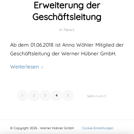
Erweiterung der
Geschäftsleitung
in
News
Ab dem 01.06.2018 ist Anna Wöhler Mitglied der
Geschäftsleitung der Werner Hübner GmbH.
Weiterlesen
1
2
3
4
5
Seite 4 von 5
© Copyright 2026 - Werner Hübner GmbH
Cookie-Einstellungen