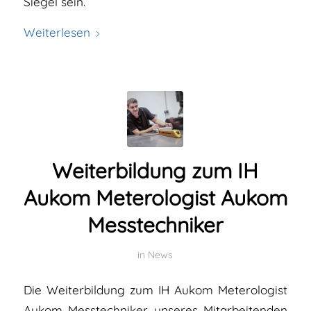
Siegel sein.
Weiterlesen
Weiterbildung zum IH
Aukom Meterologist Aukom
Messtechniker
in
News
Die Weiterbildung zum IH Aukom Meterologist
Aukom Messtechniker unseres Mitarbeitenden